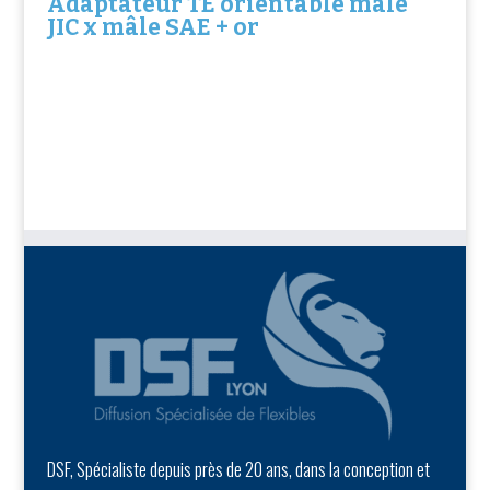
Adaptateur TE orientable mâle
JIC x mâle SAE + or
DSF, Spécialiste depuis près de 20 ans, dans la conception et