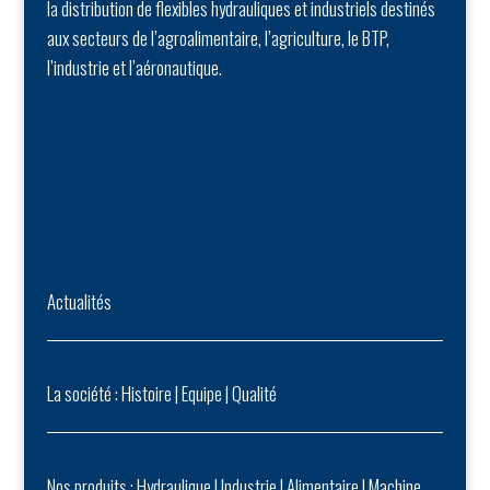
la distribution de flexibles hydrauliques et industriels destinés
aux secteurs de l’agroalimentaire, l’agriculture, le BTP,
l’industrie et l’aéronautique.
Actualités
La société :
Histoire
|
Equipe
|
Qualité
Nos produits :
Hydraulique
|
Industrie
|
Alimentaire
|
Machine