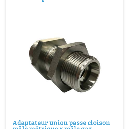
Adaptateur union passe cloison
mâle métrique x mâle gaz