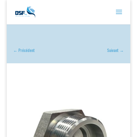
←
Précédent
Suivant
→