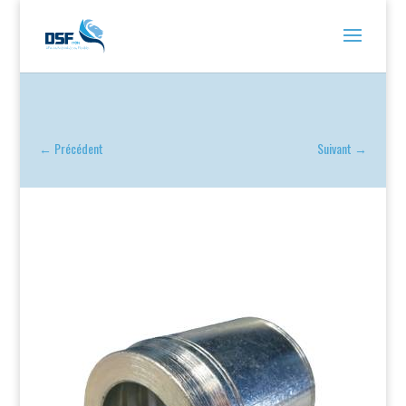
←
Précédent
Suivant
→