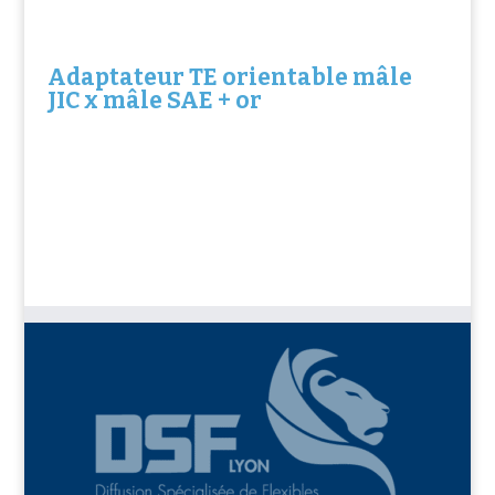
Adaptateur TE orientable mâle
JIC x mâle SAE + or