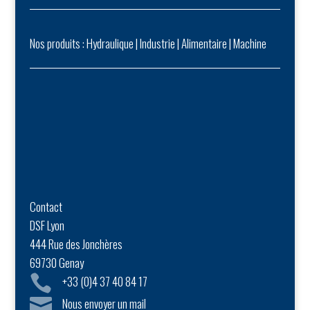
Nos produits :
Hydraulique
|
Industrie
|
Alimentaire
|
Machine
Contact
DSF Lyon
444 Rue des Jonchères
69730 Genay

+33 (0)4 37 40 84 17

Nous envoyer un mail