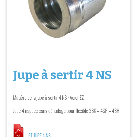
Jupe à sertir 4 NS
Matière de la jupe à sertir 4 NS
: Acier EZ
Jupe 4 nappes sans dénudage pour flexible 3SK – 4SP – 4SH
FT JUPE 4 NS