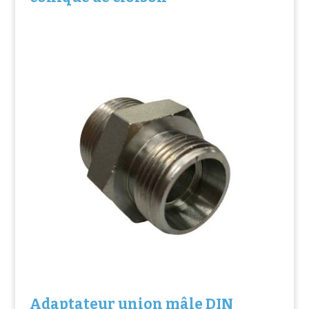
Adaptateur union mâle DIN