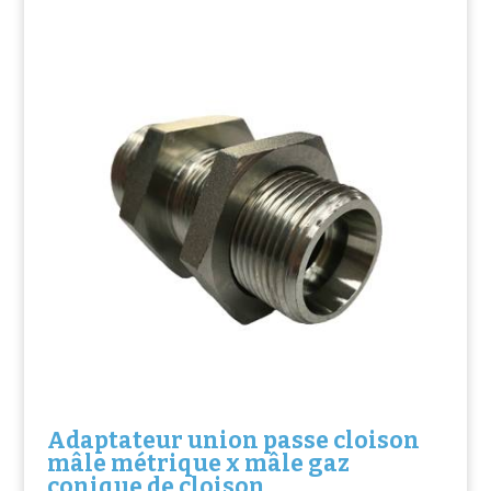
Adaptateur union passe cloison
mâle métrique x mâle gaz
conique de cloison