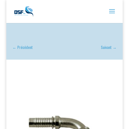
←
Précédent
Suivant
→