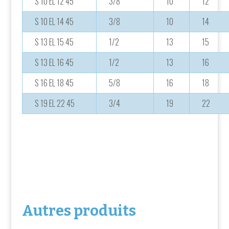
S 10 EL 12 45
3/8
10
12
S 10 EL 14 45
3/8
10
14
S 13 EL 15 45
1/2
13
15
S 13 EL 16 45
1/2
13
16
S 16 EL 18 45
5/8
16
18
S 19 EL 22 45
3/4
19
22
Autres produits