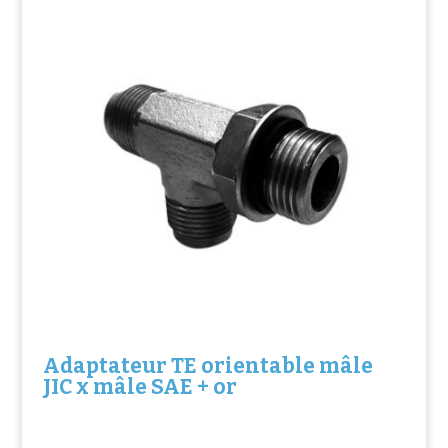
Adaptateur TE orientable mâle
JIC x mâle SAE + or