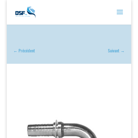
←
Précédent
Suivant
→