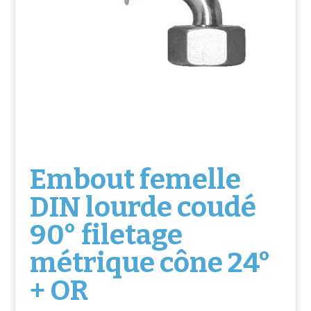
Embout femelle
DIN lourde coudé
90° filetage
métrique cône 24°
+ OR