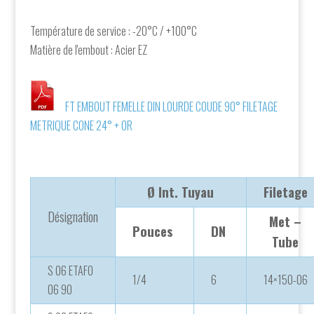
Température de service : -20°C / +100°C
Matière de l'embout : Acier EZ
FT EMBOUT FEMELLE DIN LOURDE COUDE 90° FILETAGE
METRIQUE CONE 24° + OR
Ø Int. Tuyau
Filetage
Désignation
Met –
Pouces
DN
Tube
S 06 ETAFO
1/4
6
14×150-06
06 90