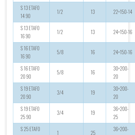
S 13 ETAFO
1/2
13
22×150-14
14 90
S 13 ETAFO
1/2
13
24×150-16
16 90
S 16 ETAFO
5/8
16
24×150-16
16 90
S 16 ETAFO
30×200-
5/8
16
20 90
20
S 19 ETAFO
30×200-
3/4
19
20 90
20
S 19 ETAFO
36×200-
3/4
19
25 90
25
S 25 ETAFO
36×200-
1
25