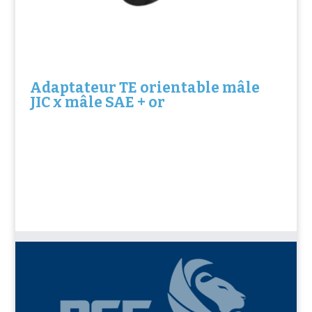
Adaptateur TE orientable mâle
JIC x mâle SAE + or