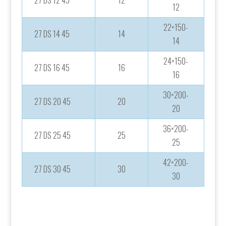
12
22×150-
27 DS 14 45
14
14
24×150-
27 DS 16 45
16
16
30×200-
27 DS 20 45
20
20
36×200-
27 DS 25 45
25
25
42×200-
27 DS 30 45
30
30